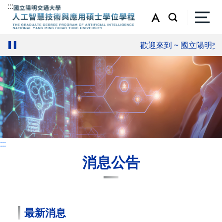
:::
:::
歡迎來到 ~ 國立陽明交
:::
消息公告
最新消息