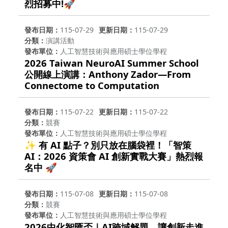
烈招募中!🚀
發布日期
115-07-29
更新日期
115-07-29
分類
演講活動
發布單位
人工智慧技術與應用碩士學位學程
2026 Taiwan NeuroAI Summer School
公開線上演講：Anthony Zador—From
Connectome to Computation
發布日期
115-07-22
更新日期
115-07-22
分類
競賽
發布單位
人工智慧技術與應用碩士學位學程
✨ 有 AI 點子？別只放在腦袋裡！「智策
AI：2026 資策會 AI 創新實戰大賽」熱烈報
名中 🚀
發布日期
115-07-08
更新日期
115-07-08
分類
競賽
發布單位
人工智慧技術與應用碩士學位學程
2026中化智匯盃｜AI跨域解題，讓創新走進