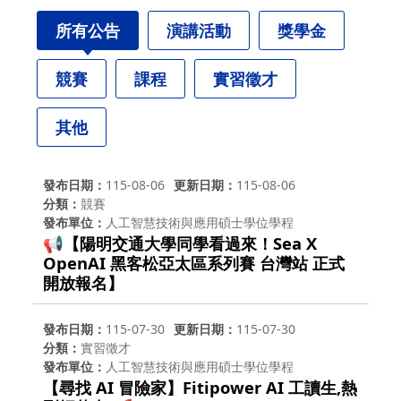
所有公告
演講活動
獎學金
競賽
課程
實習徵才
其他
發布日期
115-08-06
更新日期
115-08-06
分類
競賽
發布單位
人工智慧技術與應用碩士學位學程
📢【陽明交通大學同學看過來！Sea X
OpenAI 黑客松亞太區系列賽 台灣站 正式
開放報名】
發布日期
115-07-30
更新日期
115-07-30
分類
實習徵才
發布單位
人工智慧技術與應用碩士學位學程
【尋找 AI 冒險家】Fitipower AI 工讀生,熱